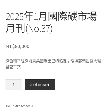
2025年1月國際碳市場
月刊(No.37)
NT$
80,000
綠色和平組織譴責美國退出巴黎協定；環境部預告擴大碳
盤查草案
2025
Add to cart
年
1
月
國
SKU:
CMR2202501-1